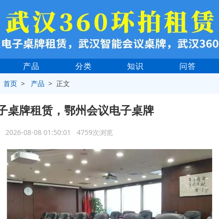
产品
分类
知识
问答
>
首页
>
产品
> 正文
子桌牌租赁，鄂州会议电子桌牌
2026-08-08 01:50:01 4759次浏览