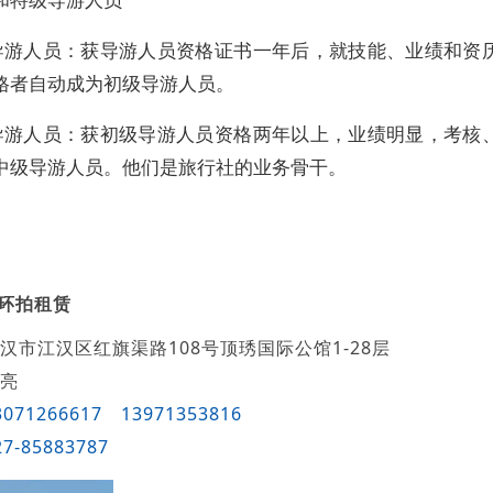
导游人员
：获导游人员资格证书一年后，就技能、业绩和资
格者自动成为初级导游人员。
导游人员：
获初级导游人员资格两年以上，业绩明显，考核
中级导游人员。他们是旅行社的业务骨干。
0环拍租赁
汉市江汉区红旗渠路108号顶琇国际公馆1-28层
亮
3071266617
13971353816
27-85883787