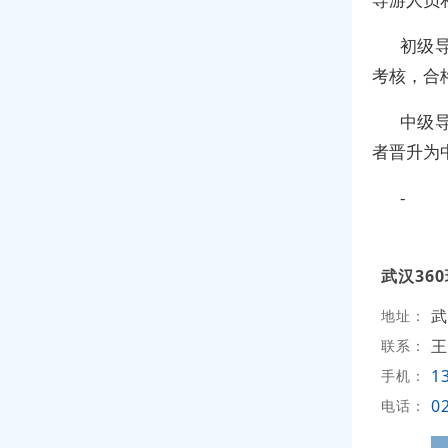
初级
考核，合
中级
者晋升为
-
武汉36
武
地址：
王
联系：
1
手机：
0
电话：