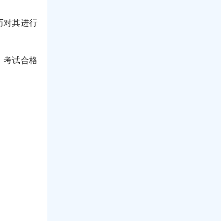
历对其进行
、考试合格