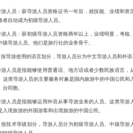
导游人员
：获导游人员资格证书一年后，就技能、业绩和资
格者自动成为初级导游人员。
导游人员：
获初级导游人员资格两年以上，业绩明显，考核
中级导游人员。他们是旅行社的业务骨干。
）按导游使用的语言划分，导游人员分为中文导游人员和外语
导游人员
是指能够使用普通话、地方话或者少数民族语言，
。这类导游人员的主要服务对象是国内旅游中的中国公民和
、台同胞。
导游人员
是指能够运用外语从事导游业务的人员。这类导游
是入境旅游的外国游客和出境旅游的中国公民。
）按技术等级划分，导游人员分为初级导游人员、中级导游
和特级导游人员