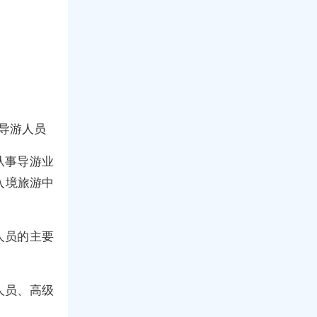
导游人员
从事导游业
入境旅游中
人员的主要
人员、高级