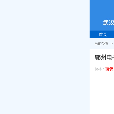
首页
当前位置 
鄂州电
面议
价格：