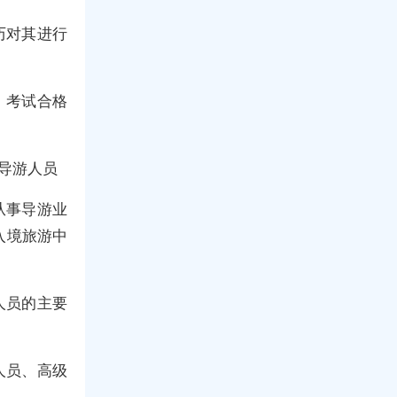
历对其进行
、考试合格
导游人员
从事导游业
入境旅游中
人员的主要
人员、高级