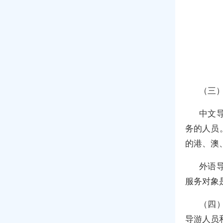
（三
中文
务的人员
的港、澳
外语
服务对象
（四
导游人员